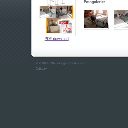
Fotogalerie:
PDF download
© 2006-16 Webdesign
Proclient s.r.o.
Odkazy